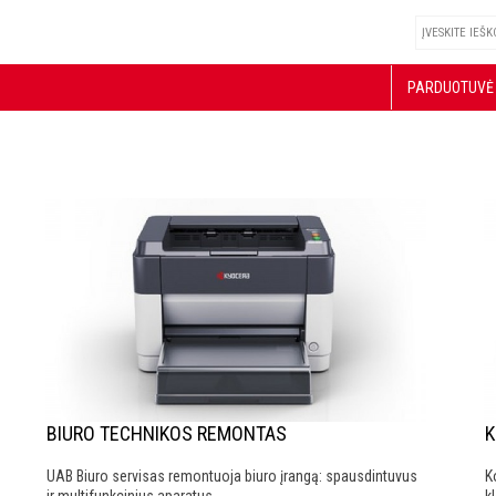
PARDUOTUVĖ
BIURO TECHNIKOS REMONTAS
K
UAB Biuro servisas remontuoja biuro įrangą: spausdintuvus
K