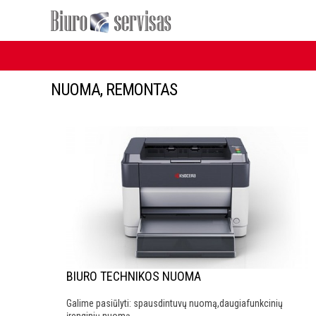
NUOMA, REMONTAS
BIURO TECHNIKOS NUOMA
Galime pasiūlyti: spausdintuvų nuomą,daugiafunkcinių